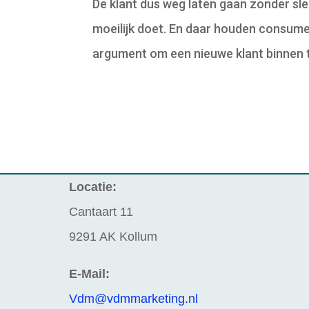
De klant dus weg laten gaan zonder sle
moeilijk doet. En daar houden consumen
argument om een nieuwe klant binnen t
Locatie:
Cantaart 11
9291 AK Kollum
E-Mail:
Vdm@vdmmarketing.nl