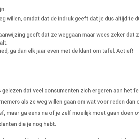
jn:
g willen, omdat dat de indruk geeft dat je dus altijd te 
anwijzing geeft dat ze weggaan maar wees zeker dat 
alt.
d, ga dan elk jaar even met de klant om tafel. Actief!
 gelezen dat veel consumenten zich ergeren aan het fe
rnemers als ze weg willen gaan om wat voor reden dan 
tief, maar ga eens na of je zelf moeilijk moet gaan doen o
klanten die je nog hebt.