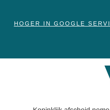
HOGER IN GOOGLE SERV
Koninklijk afscheid neme