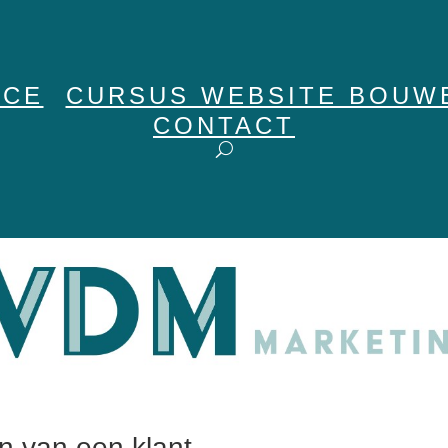
ICE
CURSUS WEBSITE BOUW
CONTACT
n van een klant