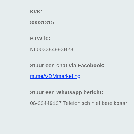
KvK:
80031315
BTW-id:
NL003384993B23
Stuur een chat via Facebook:
m.me/VDMmarketing
Stuur een Whatsapp bericht:
06-22449127 Telefonisch niet bereikbaar