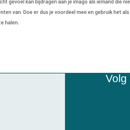
cht gevoel kan bijdragen aan je imago als iemand die nie
ten van. Doe er dus je voordeel mee en gebruik het als
e halen.
Volg