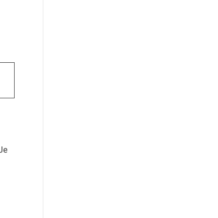
t
 Je