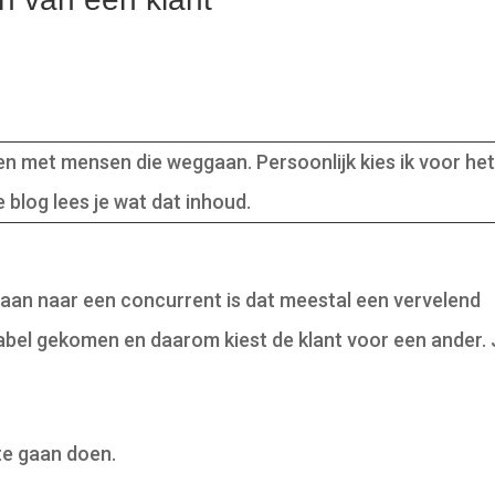
n met mensen die weggaan. Persoonlijk kies ik voor he
e blog lees je wat dat inhoud.
gaan naar een concurrent is dat meestal een vervelend
 kabel gekomen en daarom kiest de klant voor een ander.
te gaan doen.