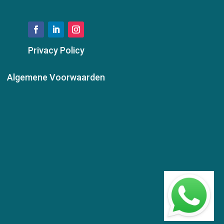
Privacy Policy
Algemene Voorwaarden