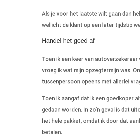
Als je voor het laatste wilt gaan dan h
wellicht de klant op een later tijdstip
Handel het goed af
Toen ik een keer van autoverzekeraar
vroeg ik wat mijn opzegtermijn was. 
tussenpersoon opeens met allerlei vr
Toen ik aangaf dat ik een goedkoper al
gedaan worden. In zo’n geval is dat uit
het hele pakket, omdat ik door dat aanb
betalen.