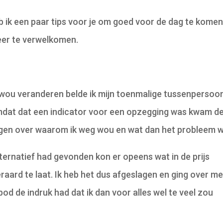
eb ik een paar tips voor je om goed voor de dag te kome
 weer te verwelkomen.
 wou veranderen belde ik mijn toenmalige tussenpersoo
Omdat dat een indicator voor een opzegging was kwam d
agen over waarom ik weg wou en wat dan het probleem w
ternatief had gevonden kon er opeens wat in de prijs
eraard te laat. Ik heb het dus afgeslagen en ging over me
od de indruk had dat ik dan voor alles wel te veel zou