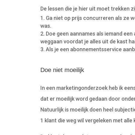
De lessen die je hier uit moet trekken zi
Ga niet op prijs concurreren als ze we
was.
Doe geen aannames als iemand een a
weggaan voordat je alles uit de kast ha
Als je een abonnementsservice aanbie
Doe niet moeilijk
In een marketingonderzoek heb ik eens
dat er moeilijk word gedaan door onde
Natuurlijk is moeilijk doen heel subjec
1 klant die weg wil vergeleken met alle 