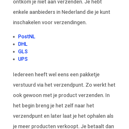
ontkom je niet aan verzenden. Je hebt
enkele aanbieders in Nederland die je kunt
inschakelen voor verzendingen.
PostNL
DHL
GLS
UPS
Iedereen heeft wel eens een pakketje
verstuurd via het verzendpunt. Zo werkt het
ook gewoon met je product verzenden. In
het begin breng je het zelf naar het
verzendpunt en later laat je het ophalen als
je meer producten verkoopt. Je betaalt dan