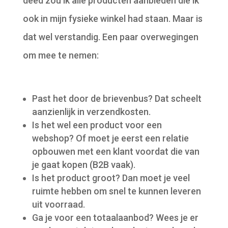
deed zou ik alle producten aanbieden die ik
ook in mijn fysieke winkel had staan. Maar is
dat wel verstandig. Een paar overwegingen
om mee te nemen:
Past het door de brievenbus? Dat scheelt
aanzienlijk in verzendkosten.
Is het wel een product voor een
webshop? Of moet je eerst een relatie
opbouwen met een klant voordat die van
je gaat kopen (B2B vaak).
Is het product groot? Dan moet je veel
ruimte hebben om snel te kunnen leveren
uit voorraad.
Ga je voor een totaalaanbod? Wees je er