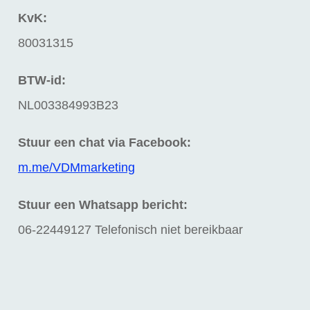
KvK:
80031315
BTW-id:
NL003384993B23
Stuur een chat via Facebook:
m.me/VDMmarketing
Stuur een Whatsapp bericht:
06-22449127 Telefonisch niet bereikbaar