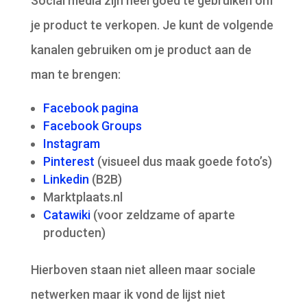
Social media zijn heel goed te gebruiken om
je product te verkopen. Je kunt de volgende
kanalen gebruiken om je product aan de
man te brengen:
Facebook pagina
Facebook Groups
Instagram
Pinterest
(visueel dus maak goede foto’s)
Linkedin
(B2B)
Marktplaats.nl
Catawiki
(voor zeldzame of aparte
producten)
Hierboven staan niet alleen maar sociale
netwerken maar ik vond de lijst niet