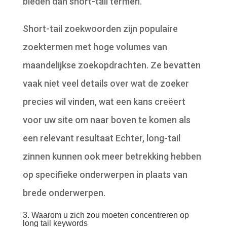
bieden dan short-tail termen.
Short-tail zoekwoorden zijn populaire
zoektermen met hoge volumes van
maandelijkse zoekopdrachten. Ze bevatten
vaak niet veel details over wat de zoeker
precies wil vinden, wat een kans creëert
voor uw site om naar boven te komen als
een relevant resultaat Echter, long-tail
zinnen kunnen ook meer betrekking hebben
op specifieke onderwerpen in plaats van
brede onderwerpen.
3. Waarom u zich zou moeten concentreren op
long tail keywords