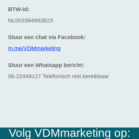
BTW-id:
NL003384993B23
Stuur een chat via Facebook:
m.me/VDMmarketing
Stuur een Whatsapp bericht:
06-22449127 Telefonisch niet bereikbaar
Volg VDMmarketing op: