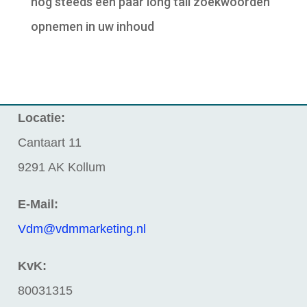
nog steeds een paar long tail zoekwoorden
opnemen in uw inhoud
Locatie:
Cantaart 11
9291 AK Kollum
E-Mail:
Vdm@vdmmarketing.nl
KvK:
80031315