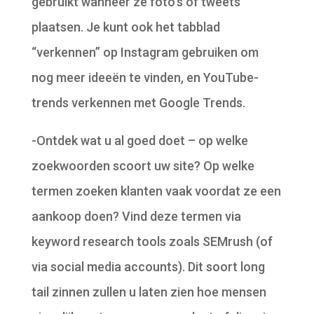
gebruikt wanneer ze foto’s of tweets
plaatsen. Je kunt ook het tabblad
“verkennen” op Instagram gebruiken om
nog meer ideeën te vinden, en YouTube-
trends verkennen met Google Trends.
-Ontdek wat u al goed doet – op welke
zoekwoorden scoort uw site? Op welke
termen zoeken klanten vaak voordat ze een
aankoop doen? Vind deze termen via
keyword research tools zoals SEMrush (of
via social media accounts). Dit soort long
tail zinnen zullen u laten zien hoe mensen