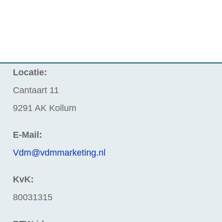
Locatie:
Cantaart 11
9291 AK Kollum
E-Mail:
Vdm@vdmmarketing.nl
KvK:
80031315