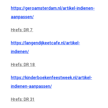
https://geroamsterdam.nl/artikel-indienen-
aanpassen/
Hrefs: DR 7
https://langendijkeetcafe.nl/artikel-
indienen/
Hrefs: DR 18
https://kinderboekenfeestweek.nl/artikel-
indienen-aanpassen/
Hrefs: DR 31