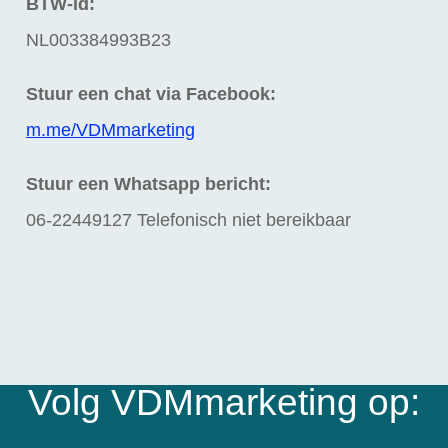
BTW-id:
NL003384993B23
Stuur een chat via Facebook:
m.me/VDMmarketing
Stuur een Whatsapp bericht:
06-22449127 Telefonisch niet bereikbaar
Volg VDMmarketing op: